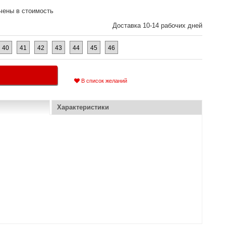
чены в стоимость
Доставка 10-14 рабочих дней
40
41
42
43
44
45
46
В список желаний
Характеристики