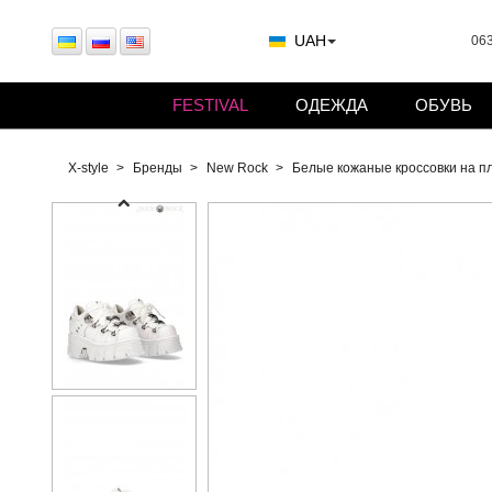
UAH
063
FESTIVAL
ОДЕЖДА
ОБУВЬ
X-style
Бренды
New Rock
Белые кожаные кроссовки на 