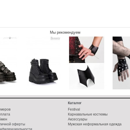
Мы рекомендуем
Каталог
змеров
Festival
оплата
Карнавальные костюмы
бмен
Аксессуары
бличной оферты
Мужская неформальная одежда
онфиденциальности