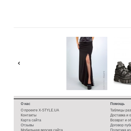
О нас
Помощь
О проекте X-STYLE.UA
Таблицы ра
Контакты
Доставка и 
Карта сайта
Возврат и о
Отзывы
Договор пу
Мобильная версия сайта
Политика к