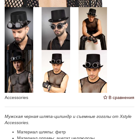
Accessories
В сравнения
Мужская черная шляпа-цилиндр и съемные гогглы от Xstyle
Accessories.
Материал шляпы: фетр
Материал оправы: ацетат целлюлозы