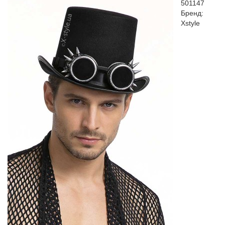
501147
Бренд:
Xstyle