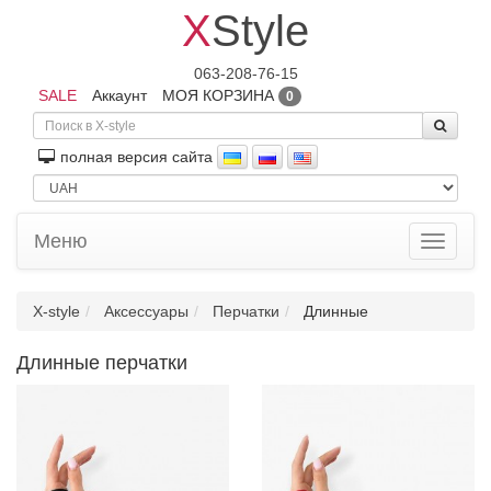
X
Style
063-208-76-15
SALE
Аккаунт
МОЯ КОРЗИНА
0
полная версия сайта
Меню
Toggle
navigati
X-style
Аксессуары
Перчатки
Длинные
Длинные перчатки