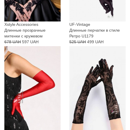
Xstyle Accessories
UF-Vintage
Длинные прозрачные
Длинные перчатки в стиле
митенки с кружевом
Ретро U1179
678 UAH
597 UAH
525 UAH
499 UAH