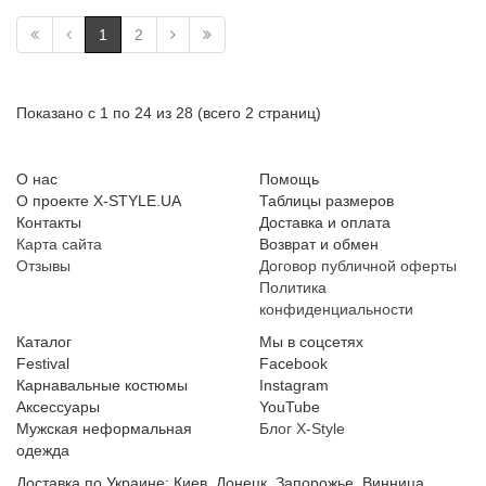
1
2
Показано с 1 по 24 из 28 (всего 2 страниц)
О нас
Помощь
О проекте X-STYLE.UA
Таблицы размеров
Контакты
Доставка и оплата
Карта сайта
Возврат и обмен
Отзывы
Договор публичной оферты
Политика
конфиденциальности
Каталог
Мы в соцсетях
Festival
Facebook
Карнавальные костюмы
Instagram
Аксессуары
YouTube
Мужская неформальная
Блог X-Style
одежда
Доставка по Украине: Киев, Донецк, Запорожье, Винница,