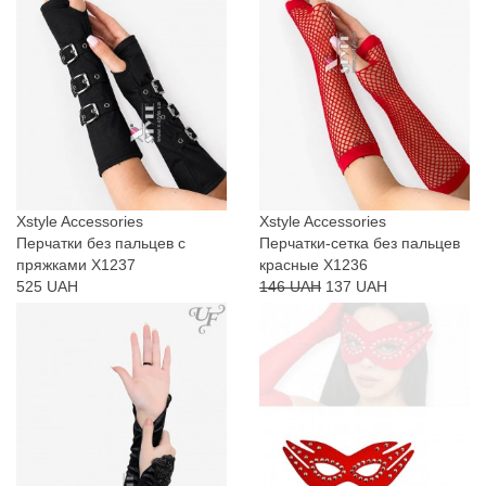
Xstyle Accessories
Xstyle Accessories
Перчатки без пальцев с
Перчатки-сетка без пальцев
пряжками X1237
красные X1236
525 UAH
146 UAH
137 UAH