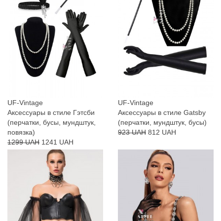
UF-Vintage
UF-Vintage
Аксессуары в стиле Гэтсби
Аксессуары в стиле Gatsby
(перчатки, бусы, мундштук,
(перчатки, мундштук, бусы)
повязка)
923 UAH
812 UAH
1299 UAH
1241 UAH