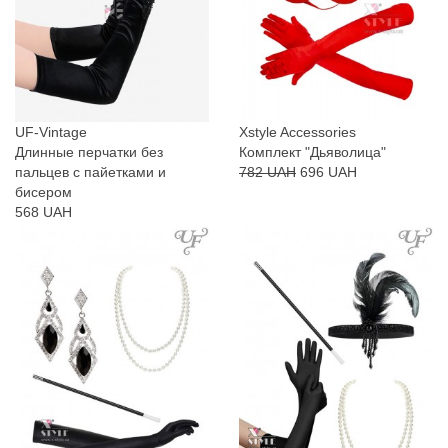
UF-Vintage
Xstyle Accessories
Длинные перчатки без
Комплект "Дьяволица"
пальцев с пайетками и
782 UAH
696 UAH
бисером
568 UAH