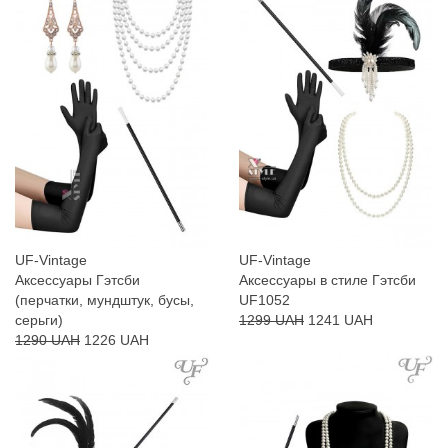
UF-Vintage
UF-Vintage
Аксессуары Гэтсби
Аксессуары в стиле Гэтсби
(перчатки, мундштук, бусы,
UF1052
серьги)
1299 UAH
1241 UAH
1290 UAH
1226 UAH