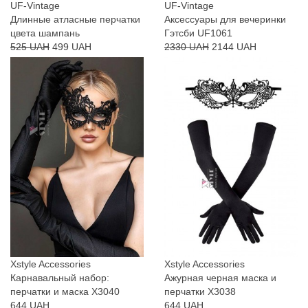
UF-Vintage
UF-Vintage
Длинные атласные перчатки
Аксессуары для вечеринки
цвета шампань
Гэтсби UF1061
525 UAH
499 UAH
2330 UAH
2144 UAH
Xstyle Accessories
Xstyle Accessories
Карнавальный набор:
Ажурная черная маска и
перчатки и маска X3040
перчатки X3038
644 UAH
644 UAH