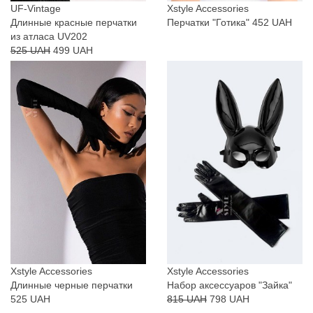
UF-Vintage
Xstyle Accessories
Длинные красные перчатки
Перчатки "Готика"
452 UAH
из атласа UV202
525 UAH
499 UAH
Xstyle Accessories
Xstyle Accessories
Длинные черные перчатки
Набор аксессуаров "Зайка"
525 UAH
815 UAH
798 UAH