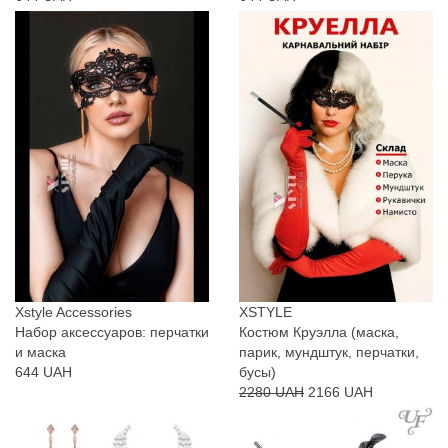
Xstyle Accessories
XSTYLE
Набор аксессуаров: перчатки
Костюм Круэлла (маска,
и маска
парик, мундштук, перчатки,
644 UAH
бусы)
2280 UAH
2166 UAH