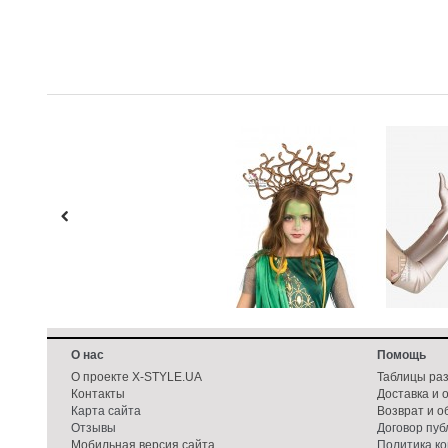
О нас
Помощь
О проекте X-STYLE.UA
Таблицы ра
Контакты
Доставка и 
Карта сайта
Возврат и о
Отзывы
Договор пу
Мобильная версия сайта
Политика к