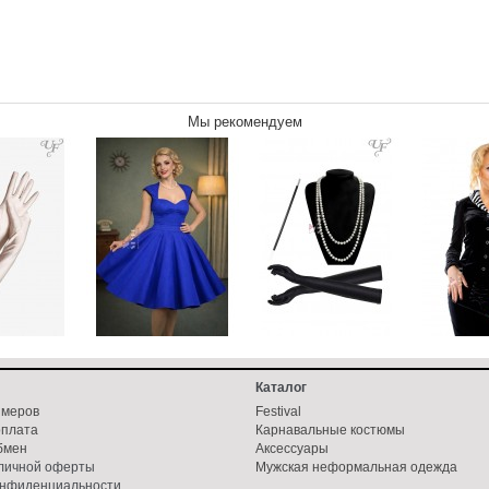
Мы рекомендуем
Каталог
змеров
Festival
оплата
Карнавальные костюмы
бмен
Аксессуары
бличной оферты
Мужская неформальная одежда
онфиденциальности