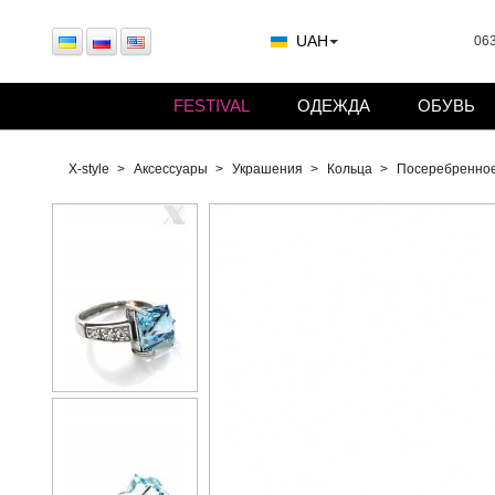
UAH
063
FESTIVAL
ОДЕЖДА
ОБУВЬ
X-style
Аксессуары
Украшения
Кольца
Посеребренное