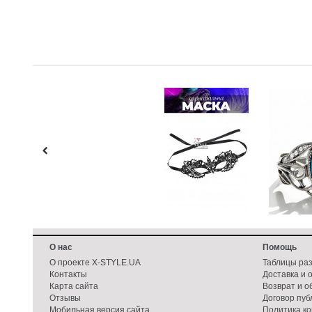
О нас
Помощь
О проекте X-STYLE.UA
Таблицы ра
Контакты
Доставка и 
Карта сайта
Возврат и о
Отзывы
Договор пу
Мобильная версия сайта
Политика к