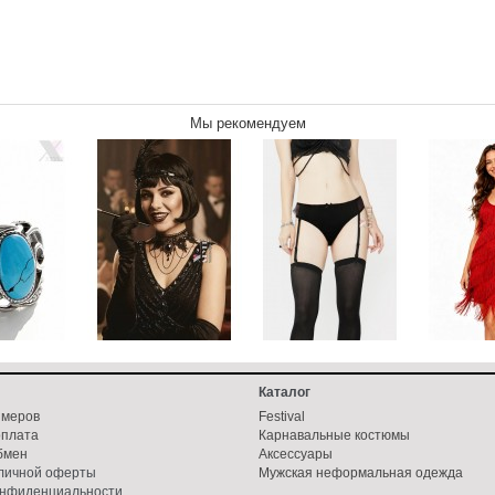
Мы рекомендуем
Каталог
змеров
Festival
оплата
Карнавальные костюмы
бмен
Аксессуары
бличной оферты
Мужская неформальная одежда
онфиденциальности