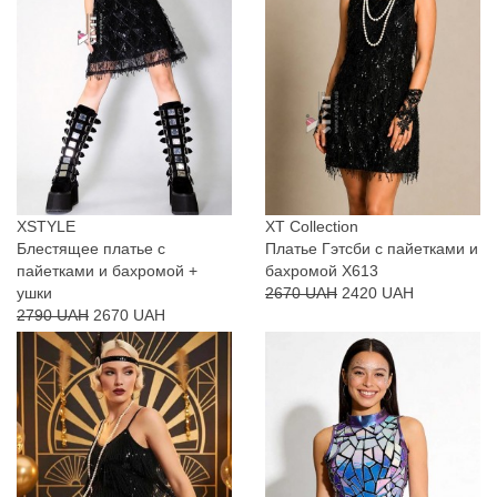
XSTYLE
XT Collection
Блестящее платье с
Платье Гэтсби с пайетками и
пайетками и бахромой +
бахромой X613
ушки
2670 UAH
2420 UAH
2790 UAH
2670 UAH