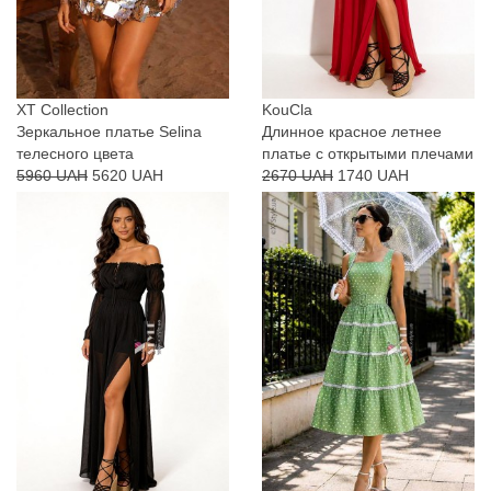
XT Collection
KouCla
Зеркальное платье Selina
Длинное красное летнее
телесного цвета
платье с открытыми плечами
5960 UAH
5620 UAH
2670 UAH
1740 UAH