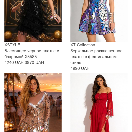
XSTYLE
XT Collection
Блестящее черное платье с
Зеркальное расклешенное
бахромой X5585
платье в фестивальном
4240 UAH
3970 UAH
стиле
4990 UAH