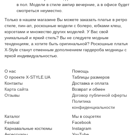
в пол. Модели в стиле ампир вечерние, а в офисе будет
смотреться неуместно.
Только в нашем магазине Вы можете заказать платье в ретро
стиле, пин-ап, роскошные модели с болеро, юбками клеш,
корсетами и множество других моделей. У Вас свой
уникальный и яркий стиль? Вы не следуете модным
тенденциям, а хотите быть оригинальной? Роскошные платья
X-Style станут отменным дополнением гардероба модницы с
яркой индивидуальностью.
О нас
Помощь
О проекте X-STYLE.UA
Таблицы размеров
Контакты
Доставка и оплата
Карта сайта
Возврат и обмен
Отзывы
Договор публичной оферты
Политика
конфиденциальности
Каталог
Мы в соцсетях
Festival
Facebook
Карнавальные костюмы
Instagram
Аксессуары
YouTube