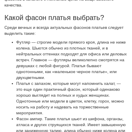
качества.
Какой фасон платья выбрать?
Среди вечных и всегда актуальных фасонов платьев следует
выделить такие:
Футляр — строгие модели прямого кроя, длина не ниже
колена. Шьются обычно из плотных тканей, и в
нейтральных оттенках подходят для офиса или деловых
встреч. Главное — футляры великолепно смотрятся на
девушках с любой фигурой. Платья бывают
однотонными, как «маленькое черное платье», или
двухцветными.
Платья с запахом, которые могут напомнить халат, —
это еще один практичный фасон, который одинаково
хорошо выглядит на полных и худых женщинах.
Однотонные или модели в цветок, клетку, горох, можно
носить на работу и надевать на торжественные
мероприятия.
Фасон ампир. Такие платья шьют из шифона, органзы,
атласа и других струящихся тканей. Имеет завышенную
или заниженную талию, длина обычно ниже колена или