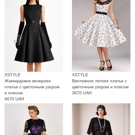
XSTYLE
XSTYLE
Жаккардовое вечернее
Винтажное летнее платье с
платье с цветочным узором
цветочным узором и поясом
и поясом
3670 UAH
6670 UAH