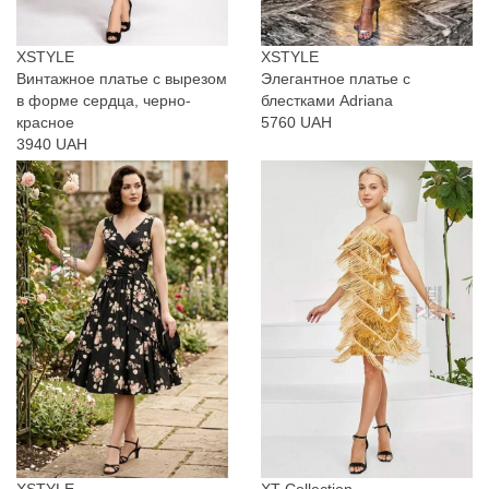
XSTYLE
XSTYLE
Винтажное платье с вырезом
Элегантное платье с
в форме сердца, черно-
блестками Adriana
красное
5760 UAH
3940 UAH