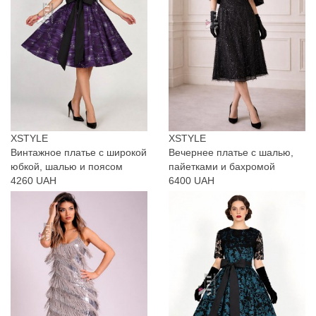
XSTYLE
XSTYLE
Винтажное платье с широкой
Вечернее платье с шалью,
юбкой, шалью и поясом
пайетками и бахромой
4260 UAH
6400 UAH