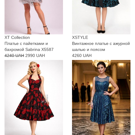
XT Collection
XSTYLE
Платье с пайетками и
Винтажное платье с ажурной
бахромой Sabrina X5587
шалью и поясом
4240 UAH
2990 UAH
4260 UAH