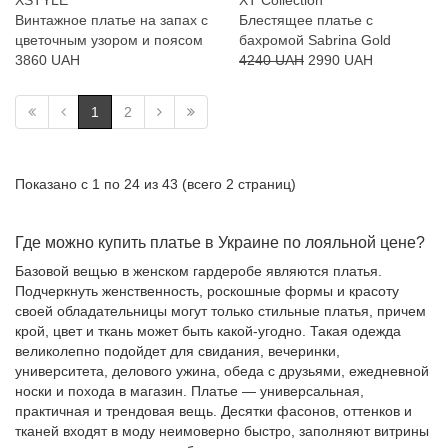
XSTYLE
XT Collection
Винтажное платье на запах с
Блестящее платье с
цветочным узором и поясом
бахромой Sabrina Gold
3860 UAH
4240 UAH
2990 UAH
1
2
Показано с 1 по 24 из 43 (всего 2 страниц)
Где можно купить платье в Украине по лояльной цене?
Базовой вещью в женском гардеробе являются платья.
Подчеркнуть женственность, роскошные формы и красоту
своей обладательницы могут только стильные платья, причем
крой, цвет и ткань может быть какой-угодно. Такая одежда
великолепно подойдет для свидания, вечеринки,
университета, делового ужина, обеда с друзьями, ежедневной
носки и похода в магазин. Платье — универсальная,
практичная и трендовая вещь. Десятки фасонов, оттенков и
тканей входят в моду неимоверно быстро, заполняют витрины