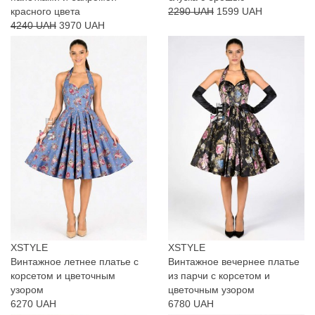
красного цвета
2290 UAH
1599 UAH
4240 UAH
3970 UAH
XSTYLE
XSTYLE
Винтажное летнее платье с
Винтажное вечернее платье
корсетом и цветочным
из парчи с корсетом и
узором
цветочным узором
6270 UAH
6780 UAH