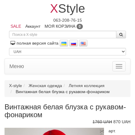
X
Style
063-208-76-15
SALE
Аккаунт
МОЯ КОРЗИНА
0
полная версия сайта
Меню
Toggle
navigati
X-style
Женская одежда
Летняя коллекция
Винтажная белая блузка с рукавом-фонариком
Винтажная белая блузка с рукавом-
фонариком
1760 UAH
870 UAH
арт.