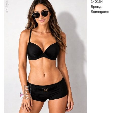
140154
Бренд:
Samegame