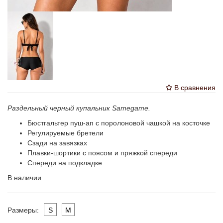
В сравнения
Раздельный черный купальник Samegame.
Бюстгальтер пуш-ап с поролоновой чашкой на косточке
Регулируемые бретели
Сзади на завязках
Плавки-шортики с поясом и пряжкой спереди
Спереди на подкладке
В наличии
S
M
Размеры: