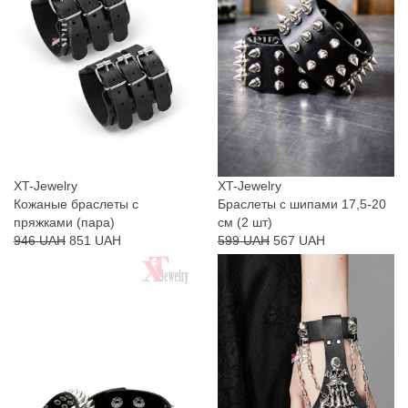
XT-Jewelry
XT-Jewelry
Кожаные браслеты с
Браслеты с шипами 17,5-20
пряжками (пара)
см (2 шт)
946 UAH
851 UAH
599 UAH
567 UAH