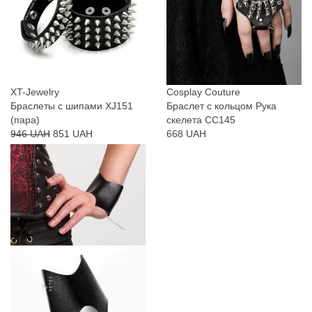
XT-Jewelry
Cosplay Couture
Браслеты с шипами XJ151
Браслет с кольцом Рука
(пара)
скелета CC145
946 UAH
851 UAH
668 UAH