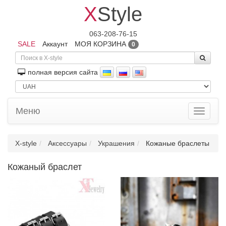
X
Style
063-208-76-15
SALE
Аккаунт
МОЯ КОРЗИНА
0
полная версия сайта
Меню
Toggle
navigati
X-style
Аксессуары
Украшения
Кожаные браслеты
Кожаный браслет