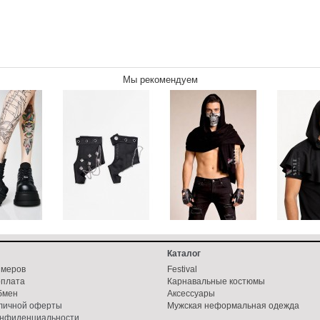
Мы рекомендуем
Каталог
змеров
Festival
оплата
Карнавальные костюмы
бмен
Аксессуары
бличной оферты
Мужская неформальная одежда
онфиденциальности