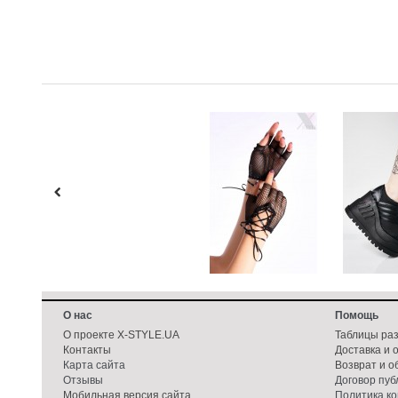
О нас
Помощь
О проекте X-STYLE.UA
Таблицы ра
Контакты
Доставка и 
Карта сайта
Возврат и о
Отзывы
Договор пу
Мобильная версия сайта
Политика к