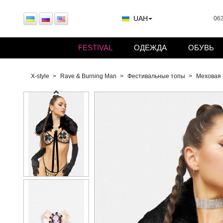
UAH
063
FESTIVAL
ОДЕЖДА
ОБУВЬ
X-style
Rave & Burning Man
Фестивальные топы
Меховая