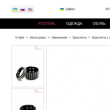
UAH
063
FESTIVAL
ОДЕЖДА
ОБУВЬ
X-style
Аксессуары
Украшения
Браслеты
Браслеты с 