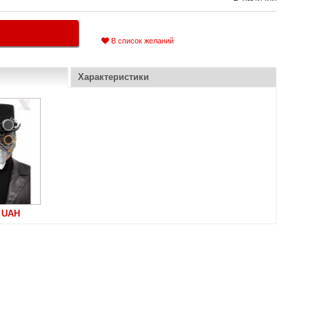
В список желаний
Характеристики
 UAH