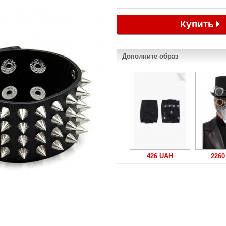
Купить
Дополните образ
426 UAH
2260