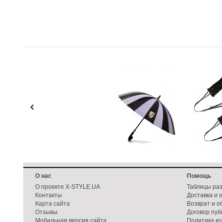
О нас
Помощь
О проекте X-STYLE.UA
Таблицы ра
Контакты
Доставка и 
Карта сайта
Возврат и о
Отзывы
Договор пу
Мобильная версия сайта
Политика к