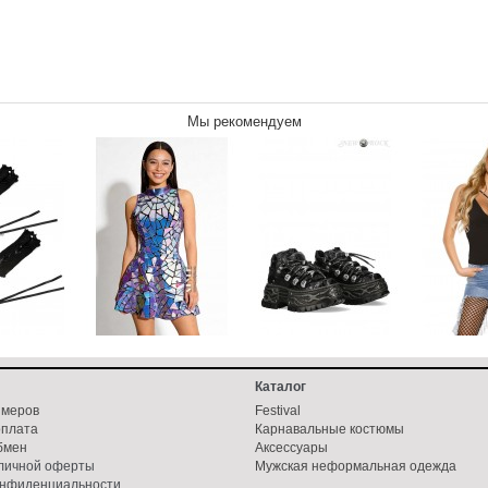
Мы рекомендуем
Каталог
змеров
Festival
оплата
Карнавальные костюмы
бмен
Аксессуары
бличной оферты
Мужская неформальная одежда
онфиденциальности