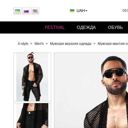
UAH
063
FESTIVAL
ОДЕЖДА
ОБУВЬ
X-style
Men's
Мужская верхняя одежда
Мужская мантия-с