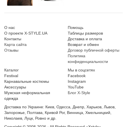
О нас
Помощь
О проекте X-STYLE.UA
Таблицы размеров
Контакты
Доставка и оплата
Карта сайта
Возврат и обмен
Отзывы
Договор публичной оферты
Политика
конфиденциальности
Каталог
Мы в соцсетях
Festival
Facebook
Карнавальные костюмы
Instagram
Аксессуары
YouTube
Мужская неформальная
Блог X-Style
одежда
Доставка по Украине: Киев, Одесса, Днепр, Харьков, Львов,
Запорожье, Полтава, Кривой Рог, Винница, Хмельницкий,
Николаев, Луцк, Ровно и др.
Copyright © 2008-2026 · All Rights Reserved
«Xstyle» -