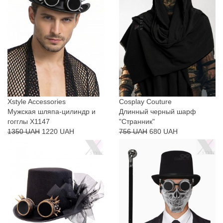
Xstyle Accessories
Cosplay Couture
Мужская шляпа-цилиндр и
Длинный черный шарф
гогглы X1147
"Странник"
1350 UAH
1220 UAH
756 UAH
680 UAH