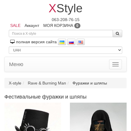
X
Style
063-208-76-15
SALE
Аккаунт
МОЯ КОРЗИНА
0
полная версия сайта
Меню
Toggle
navigati
X-style
Rave & Burning Man
Фуражки и шляпы
Фестивальные фуражки и шляпы