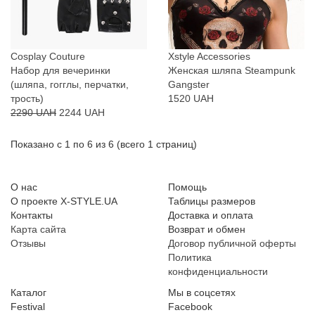
Cosplay Couture
Xstyle Accessories
Набор для вечеринки
Женская шляпа Steampunk
(шляпа, гогглы, перчатки,
Gangster
трость)
1520 UAH
2290 UAH
2244 UAH
Показано с 1 по 6 из 6 (всего 1 страниц)
О нас
Помощь
О проекте X-STYLE.UA
Таблицы размеров
Контакты
Доставка и оплата
Карта сайта
Возврат и обмен
Отзывы
Договор публичной оферты
Политика
конфиденциальности
Каталог
Мы в соцсетях
Festival
Facebook