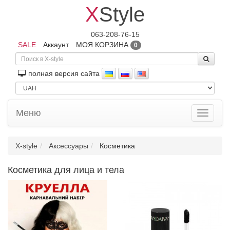
X
Style
063-208-76-15
SALE
Аккаунт
МОЯ КОРЗИНА
0
полная версия сайта
Меню
Toggle
navigati
X-style
Аксессуары
Косметика
Косметика для лица и тела