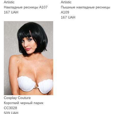
Artistic
Artistic
Накладные ресницы A107
Пышные накладные ресницы
167 UAH
A109
167 UAH
Cosplay Couture
Короткий черный парик
CC3028
509 UAH