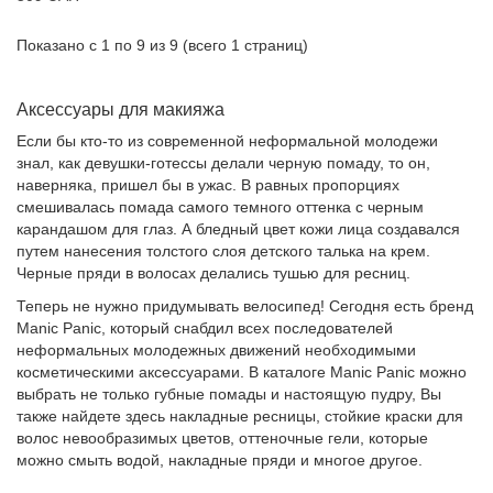
Показано с 1 по 9 из 9 (всего 1 страниц)
Аксессуары для макияжа
Если бы кто-то из современной неформальной молодежи
знал, как девушки-готессы делали черную помаду, то он,
наверняка, пришел бы в ужас. В равных пропорциях
смешивалась помада самого темного оттенка с черным
карандашом для глаз. А бледный цвет кожи лица создавался
путем нанесения толстого слоя детского талька на крем.
Черные пряди в волосах делались тушью для ресниц.
Теперь не нужно придумывать велосипед! Сегодня есть бренд
Manic Panic, который снабдил всех последователей
неформальных молодежных движений необходимыми
косметическими аксессуарами. В каталоге Manic Panic можно
выбрать не только губные помады и настоящую пудру, Вы
также найдете здесь накладные ресницы, стойкие краски для
волос невообразимых цветов, оттеночные гели, которые
можно смыть водой, накладные пряди и многое другое.