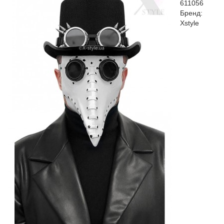
611056
Бренд:
Xstyle