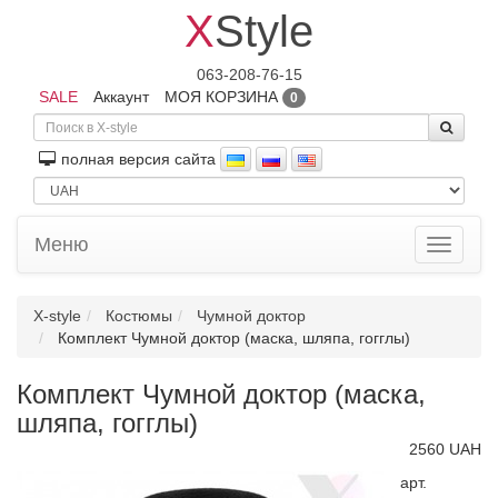
X
Style
063-208-76-15
SALE
Аккаунт
МОЯ КОРЗИНА
0
полная версия сайта
Меню
Toggle
navigati
X-style
Костюмы
Чумной доктор
Комплект Чумной доктор (маска, шляпа, гогглы)
Комплект Чумной доктор (маска,
шляпа, гогглы)
2560 UAH
арт.