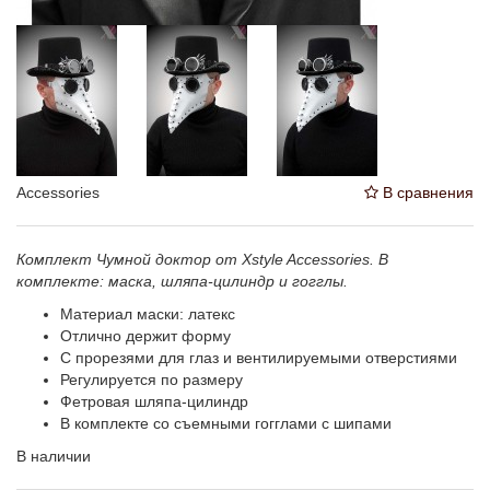
Accessories
В сравнения
Комплект Чумной доктор от Xstyle Accessories. В
комплекте: маска, шляпа-цилиндр и гогглы.
Материал маски: латекс
Отлично держит форму
С прорезями для глаз и вентилируемыми отверстиями
Регулируется по размеру
Фетровая шляпа-цилиндр
В комплекте со съемными гогглами с шипами
В наличии