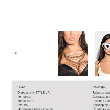
О нас
Помощь
О проекте X-STYLE.UA
Таблицы ра
Контакты
Доставка и 
Карта сайта
Возврат и о
Отзывы
Договор пу
Мобильная версия сайта
Политика к