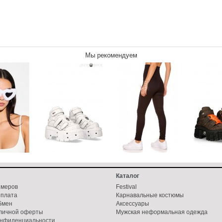
Мы рекомендуем
Каталог
змеров
Festival
оплата
Карнавальные костюмы
бмен
Аксессуары
бличной оферты
Мужская неформальная одежда
онфиденциальности