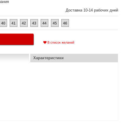
пания
Доставка 10-14 рабочих дней
40
41
42
43
44
45
46
В список желаний
Характеристики