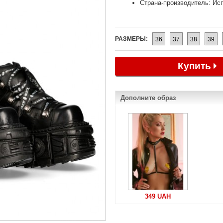
Страна-производитель: Ис
РАЗМЕРЫ:
36
37
38
39
Купить
Дополните образ
349 UAH