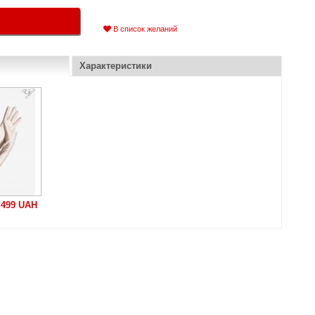
В список желаний
Характеристики
499 UAH