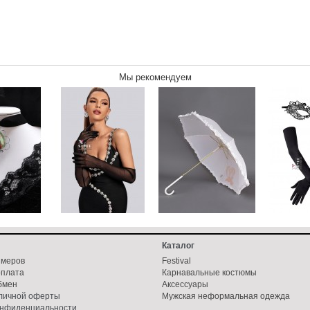
Мы рекомендуем
Каталог
змеров
Festival
оплата
Карнавальные костюмы
бмен
Аксессуары
бличной оферты
Мужская неформальная одежда
онфиденциальности