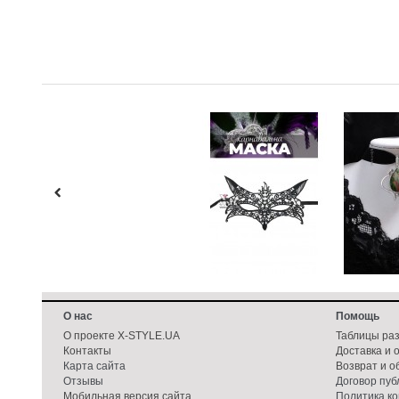
О нас
Помощь
О проекте X-STYLE.UA
Таблицы ра
Контакты
Доставка и 
Карта сайта
Возврат и о
Отзывы
Договор пу
Мобильная версия сайта
Политика к