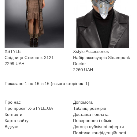
XSTYLE
Xstyle Accessories
Спідниця Стімпанк X121
Набір аксесуарів Steampunk
2299 UAH
Doctor
2260 UAH
Показано 1 по 16 із 16 (всього сторінок: 1)
Про нас
Допомога
Про проєкт X-STYLE.UA
Таблиці розмірів
Контакти
Доставка і оплата
Карта сайту
Повернення і обмін
Відгуки
Договір публічної оферти
Політика конфіденційності