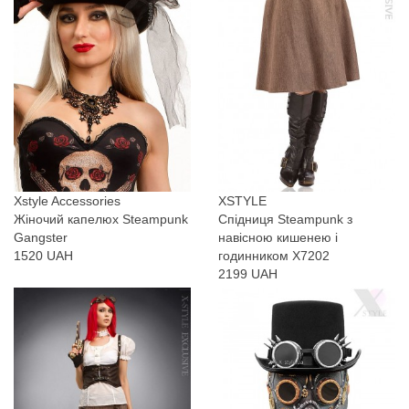
Xstyle Accessories
XSTYLE
Жіночий капелюх Steampunk
Спідниця Steampunk з
Gangster
навісною кишенею і
1520 UAH
годинником X7202
2199 UAH