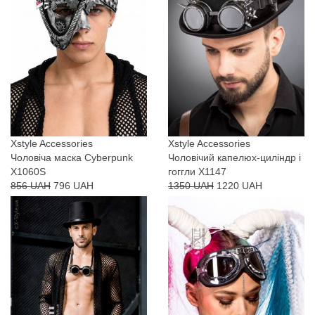
Xstyle Accessories
Xstyle Accessories
Чоловіча маска Cyberpunk
Чоловічий капелюх-циліндр і
X1060S
гоггли X1147
856 UAH
796 UAH
1350 UAH
1220 UAH