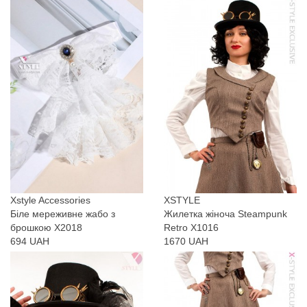
Xstyle Accessories
XSTYLE
Біле мереживне жабо з
Жилетка жіноча Steampunk
брошкою X2018
Retro X1016
694 UAH
1670 UAH