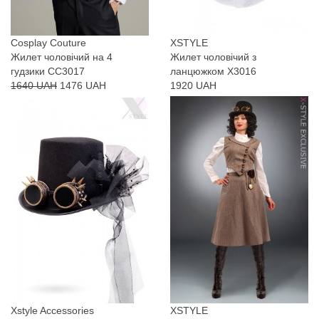
Cosplay Couture
XSTYLE
Жилет чоловічий на 4
Жилет чоловічий з
гудзики CC3017
ланцюжком X3016
1640 UAH
1476 UAH
1920 UAH
Xstyle Accessories
XSTYLE