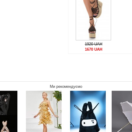
1920 UAH
1670 UAH
Ми рекомендуємо