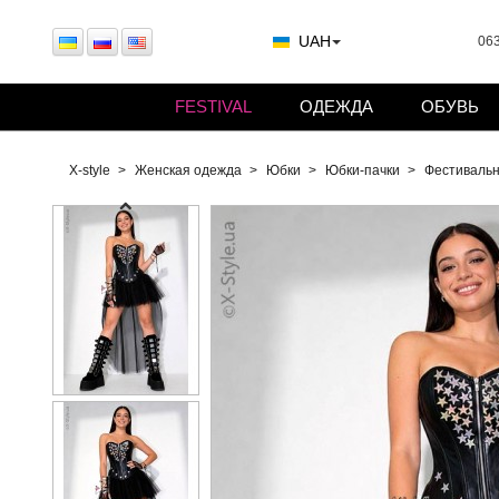
UAH
063
FESTIVAL
ОДЕЖДА
ОБУВЬ
X-style
Женская одежда
Юбки
Юбки-пачки
Фестиваль