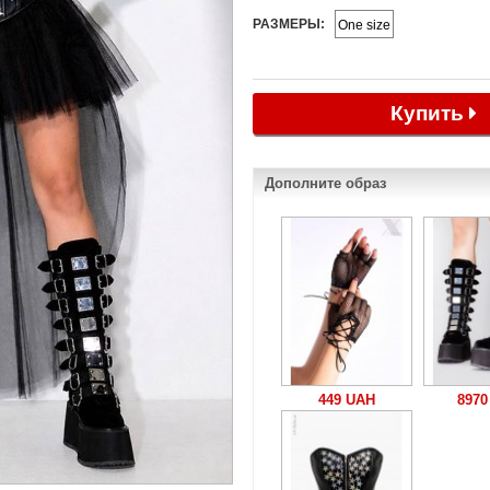
РАЗМЕРЫ:
One size
Купить
Дополните образ
449 UAH
8970