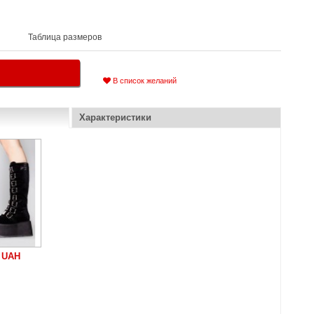
Таблица размеров
В список желаний
Характеристики
 UAH