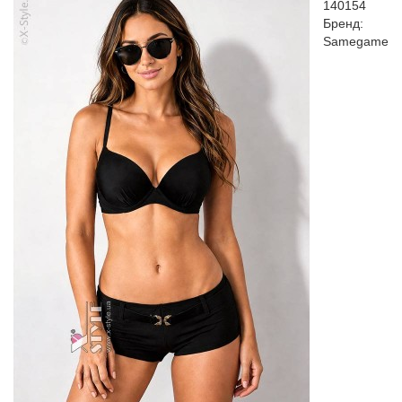
140154
Бренд:
Samegame