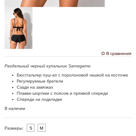
В сравнения
Раздельный черный купальник Samegame.
Бюстгальтер пуш-ап с поролоновой чашкой на косточке
Регулируемые бретели
Сзади на завязках
Плавки-шортики с поясом и пряжкой спереди
Спереди на подкладке
В наличии
S
M
Размеры: