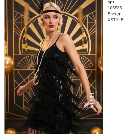
арт.
105585
Бренд:
XSTYLE