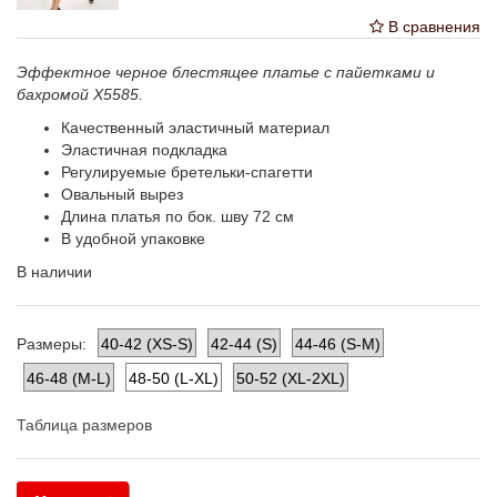
В сравнения
Эффектное черное блестящее платье с пайетками и
бахромой X5585.
Качественный эластичный материал
Эластичная подкладка
Регулируемые бретельки-спагетти
Овальный вырез
Длина платья по бок. шву 72 см
В удобной упаковке
В наличии
40-42 (XS-S)
42-44 (S)
44-46 (S-M)
Размеры:
46-48 (M-L)
48-50 (L-XL)
50-52 (XL-2XL)
Таблица размеров