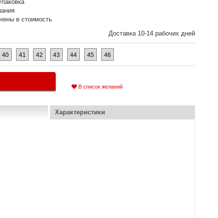
упаковка
пания
чены в стоимость
Доставка 10-14 рабочих дней
40
41
42
43
44
45
46
В список желаний
Характеристики