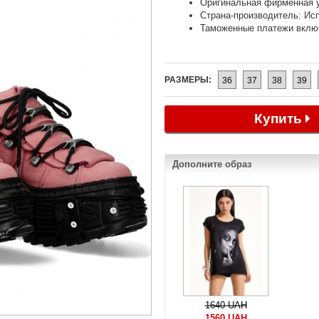
Оригинальная фирменная 
Страна-производитель: Ис
Таможенные платежи вклю
РАЗМЕРЫ:
36
37
38
39
Купить
Дополните образ
1640 UAH
1560 UAH