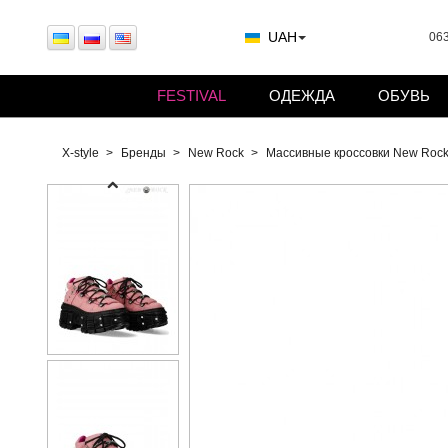
UAH
063
FESTIVAL
ОДЕЖДА
ОБУВЬ
X-style
Бренды
New Rock
Массивные кроссовки New Rock