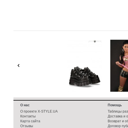
О нас
Помощь
О проекте X-STYLE.UA
Таблицы ра
Контакты
Доставка и 
Карта сайта
Возврат и о
Отзывы
Договор пу