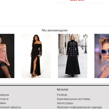
Мы рекомендуем
Каталог
змеров
Festival
оплата
Карнавальные костюмы
бмен
Аксессуары
бличной оферты
Мужская неформальная одежда